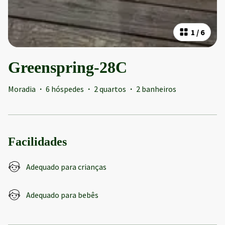
1
/
6
Greenspring-28C
Moradia
·
6 hóspedes
·
2 quartos
·
2 banheiros
Facilidades
Adequado para crianças
Adequado para bebês