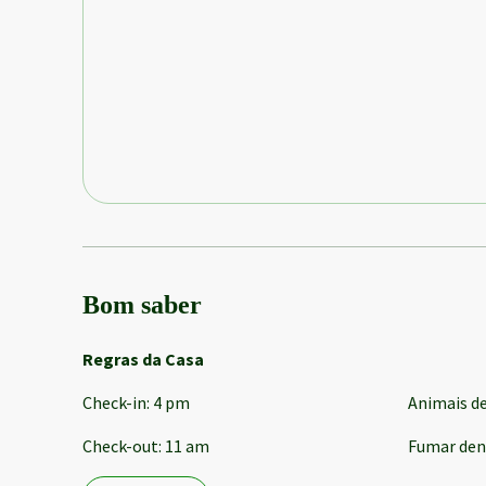
Bom saber
Regras da Casa
Check-in
:
4 pm
Animais d
Check-out
:
11 am
Fumar den