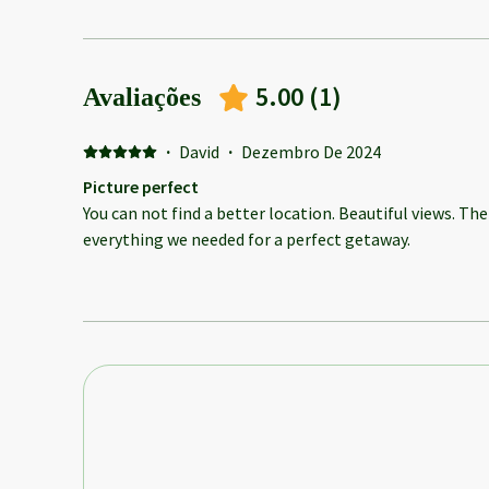
5.00
(
1
)
Avaliações
·
David
·
Dezembro De 2024
Picture perfect
You can not find a better location. Beautiful views. The
everything we needed for a perfect getaway.