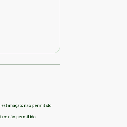
e estimação
:
não permitido
tro
:
não permitido