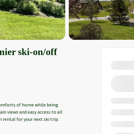
er ski-on/off
e comforts of home while being
in views and easy access to all
 rental for your next ski trip.