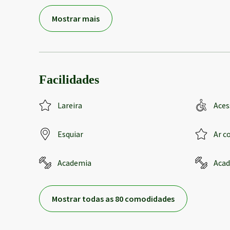
Mostrar mais
Facilidades
Lareira
Aces
Esquiar
Ar c
Academia
Aca
Mostrar todas as 80 comodidades