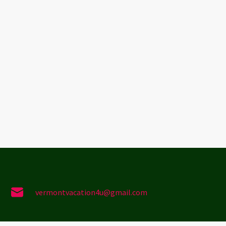
vermontvacation4u@gmail.com