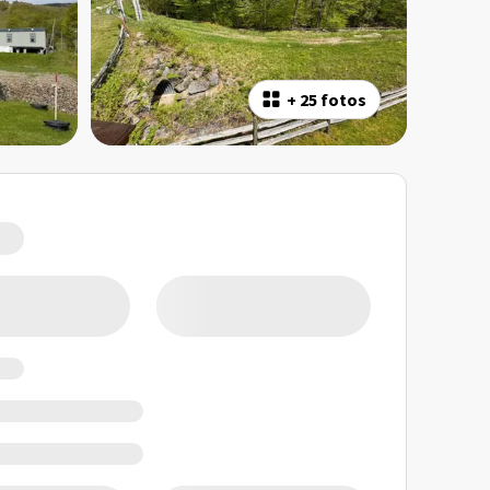
+
25 fotos